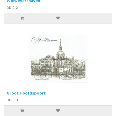
Wolwevershaven
DD-012
Groot Hoofdspoort
DD-013