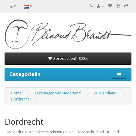
€
0 product(en) - 0,00€
Categorieën
Home
Tekeningen van Nederland
Zuid-Holland
Dordrecht
Dordrecht
Hier vindt u onze collectie tekeningen van Dordrecht, Zuid-Holland.