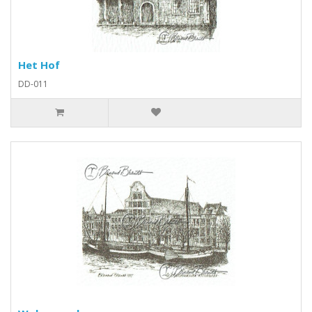
Het Hof
DD-011