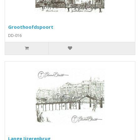
Groothoofdspoort
DD-016
Lange Ijzerenbrug