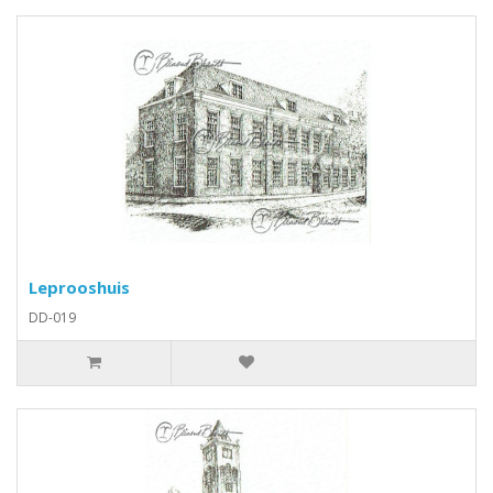
Leprooshuis
DD-019