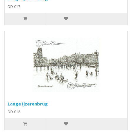
DD-017
Lange Ijzerenbrug
DD-018