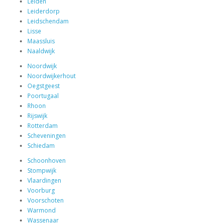
Leiden
Leiderdorp
Leidschendam
Lisse
Maassluis
Naaldwijk
Noordwijk
Noordwijkerhout
Oegstgeest
Poortugaal
Rhoon
Rijswijk
Rotterdam
Scheveningen
Schiedam
Schoonhoven
Stompwijk
Vlaardingen
Voorburg
Voorschoten
Warmond
Wassenaar