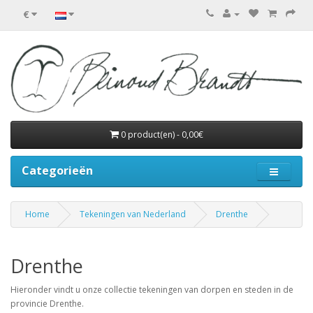
€
0 product(en) - 0,00€
Categorieën
Home
Tekeningen van Nederland
Drenthe
Drenthe
Hieronder vindt u onze collectie tekeningen van dorpen en steden in de
provincie Drenthe.