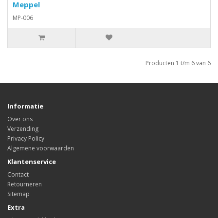
Meppel
MP-006
Producten 1 t/m 6 van 6
Informatie
Over ons
Verzending
Privacy Policy
Algemene voorwaarden
Klantenservice
Contact
Retourneren
Sitemap
Extra