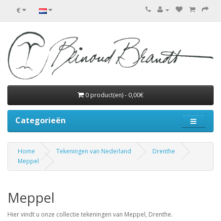
€
0 product(en) - 0,00€
Categorieën
Home
Tekeningen van Nederland
Drenthe
Meppel
Meppel
Hier vindt u onze collectie tekeningen van Meppel, Drenthe.