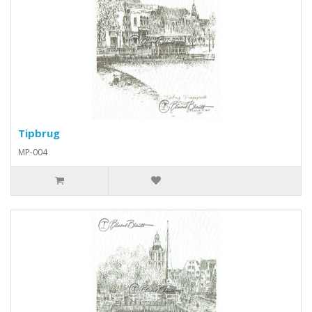
Tipbrug
MP-004