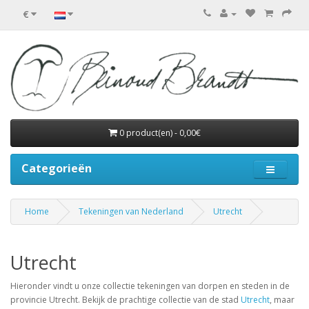
€
0 product(en) - 0,00€
Categorieën
Home
Tekeningen van Nederland
Utrecht
Utrecht
Hieronder vindt u onze collectie tekeningen van dorpen en steden in de
provincie Utrecht. Bekijk de prachtige collectie van de stad
Utrecht
, maar