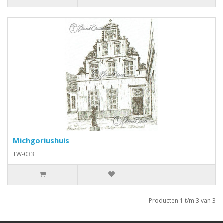
Michgoriushuis
TW-033
Producten 1 t/m 3 van 3