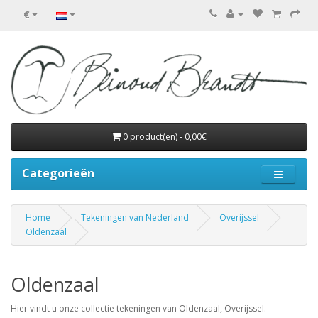
€
0 product(en) - 0,00€
Categorieën
Home
Tekeningen van Nederland
Overijssel
Oldenzaal
Oldenzaal
Hier vindt u onze collectie tekeningen van Oldenzaal, Overijssel.