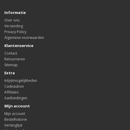
Informatie
Over ons
Verzending
Privacy Policy
Algemene voorwaarden
Klantenservice
Contact
Retourneren
Sitemap
Extra
Inlijstmogelijkheden
Cadeaubon
Affiliates
Aanbiedingen
Mijn account
Mijn account
Bestelhistorie
Verlanglijst