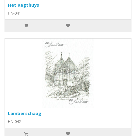
Het Regthuys
HN-041
Lamberschaag
HN-042