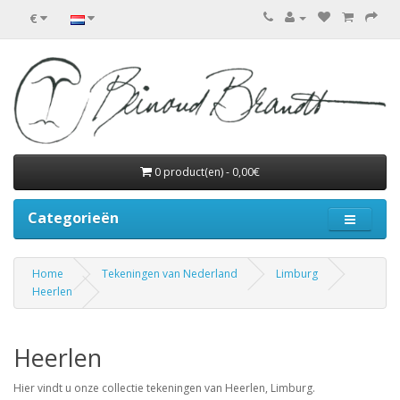
€
0 product(en) - 0,00€
Categorieën
Home
Tekeningen van Nederland
Limburg
Heerlen
Heerlen
Hier vindt u onze collectie tekeningen van Heerlen, Limburg.