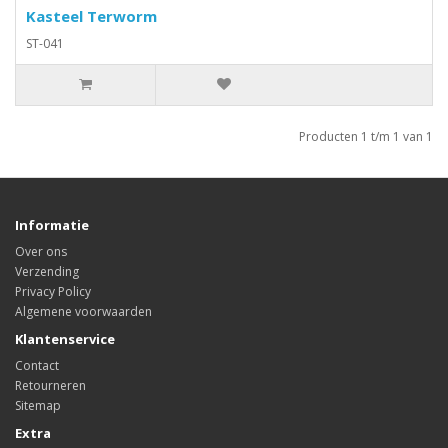
Kasteel Terworm
ST-041
Producten 1 t/m 1 van 1
Informatie
Over ons
Verzending
Privacy Policy
Algemene voorwaarden
Klantenservice
Contact
Retourneren
Sitemap
Extra