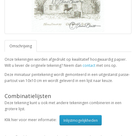
Omschrijving
Onze tekeningen worden afgedrukt op kwalitatief hoogwaardig papier.
Wilt u liever de originele tekening? Neem dan
contact
met ons op.
Deze miniatuur pentekening wordt gemonteerd in een uitgestanst passe-
partout van 10x10 cm en wordt geleverd in een lijst naar keuze.
Combinatielijsten
Deze tekening kunt u ook met andere tekeningen combineren in een
grotere lijst.
Klik hier voor meer informatie:
Inlijstmogelijkheden