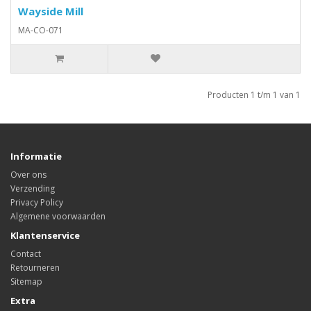
Wayside Mill
MA-CO-071
Producten 1 t/m 1 van 1
Informatie
Over ons
Verzending
Privacy Policy
Algemene voorwaarden
Klantenservice
Contact
Retourneren
Sitemap
Extra