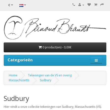
€
0 product(en) - 0,00€
Categorieën
Home
Tekeningen van de VS en overig
Massachusetts
Sudbury
Sudbury
Hier vindt u onze collectie tekeningen van Sudbury, Massachusetts (VS).