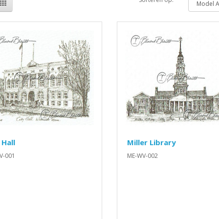
 Hall
Miller Library
V-001
ME-WV-002