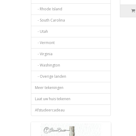
- Rhode Island
- South Carolina
- Utah
- Vermont
- Virginia
- Washington
- Overige landen
Meer tekeningen
Laat uw huis tekenen
Afstudeercadeau