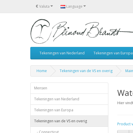
€
Valuta
Language
Tekeningen van Nederland
Tekeningen van Europa
Home
Tekeningen van de VS en overig
Mai
Mensen
Wate
Tekeningen van Nederland
Hier vind
Tekeningen van Europa
Tekeningen van de VS en overig
Product ve
- Connecticut