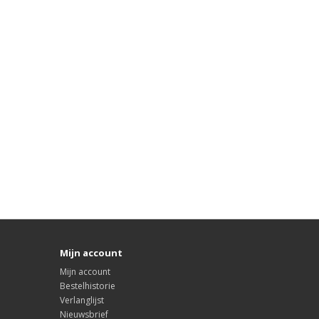
Mijn account
Mijn account
Bestelhistorie
Verlanglijst
Nieuwsbrief