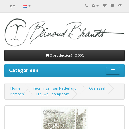
€
0 product(en) - 0,00€
Categorieën
Home
Tekeningen van Nederland
Overijssel
Kampen
Nieuwe Torenpoort