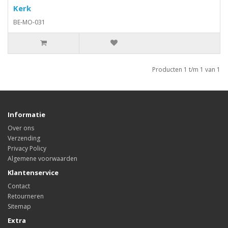
Kerk
BE-MO-031
Producten 1 t/m 1 van 1
Informatie
Over ons
Verzending
Privacy Policy
Algemene voorwaarden
Klantenservice
Contact
Retourneren
Sitemap
Extra