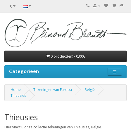
€
0 product(en) - 0,00€
Categorieën
Home
Tekeningen van Europa
België
Thieusies
Thieusies
Hier vindt u onze collectie tekeningen van Thieusies, België.